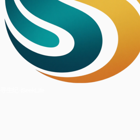
寻生纪 ·iSeekLife