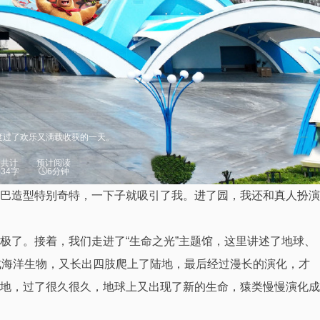
度过了欢乐又满载收获的一天。
文共计
预计阅读
034字
6分钟
巴造型特别奇特，一下子就吸引了我。进了园，我还和真人扮演
极了。接着，我们走进了“生命之光”主题馆，这里讲述了地球、
成海洋生物，又长出四肢爬上了陆地，最后经过漫长的演化，才
地，过了很久很久，地球上又出现了新的生命，猿类慢慢演化成