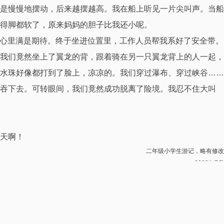
是慢慢地摆动，后来越摆越高。我在船上听见一片尖叫声。当船
得脚都软了，原来妈妈的胆子比我还小呢。
，心里满是期待。终于坐进位置里，工作人员帮我系好了安全带。
我们竟然坐上了翼龙的背，跟着骑在另一只翼龙背上的人一起，
水珠好像都打到了脸上，凉凉的。我们穿过瀑布、穿过峡谷……
们吞下去。可转眼间，我们竟然成功脱离了险境。我忍不住大叫
天啊！
二年级小学生游记，略有修改
2022年7月