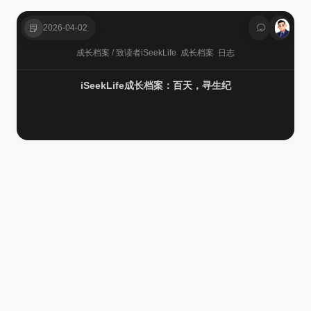
2026-04-02
成长档案
/
致读者
iSeekLife
成长档案
日志
iSeekLife成长档案：百天，寻生纪