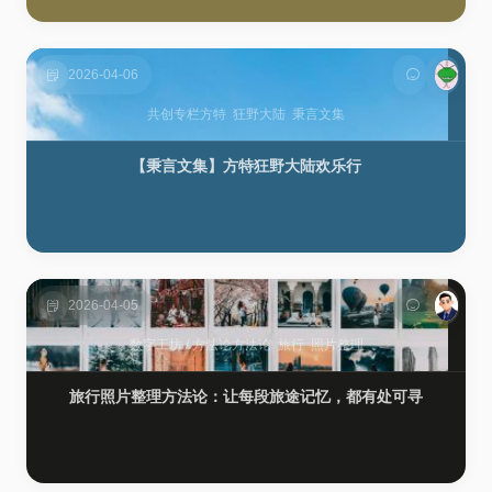
2026-04-06
共创专栏
方特
狂野大陆
秉言文集
【秉言文集】方特狂野大陆欢乐行
2026-04-05
数字工坊
/
方法论
方法论
旅行
照片整理
旅行照片整理方法论：让每段旅途记忆，都有处可寻