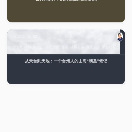
2026-01-02
漫游纪
/
行纪
天台山
天山天池
新疆
独库公路
赛里木湖
那拉提草原
从天台到天池：一个台州人的山海“朝圣”笔记