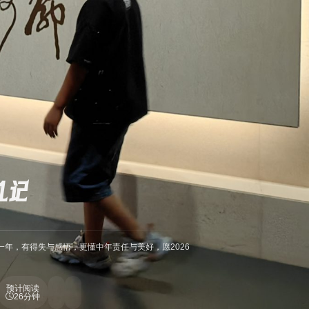
札记
这一年，有得失与感悟，更懂中年责任与美好，愿2026
预计阅读
26分钟