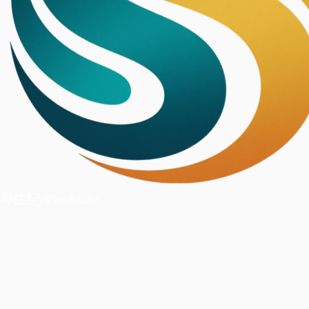
寻生纪 ·iSeekLife