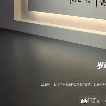
岁
2025年，43岁的作者历经工作调岗沉淀、家庭烟火
文章作者
寻境者·唐